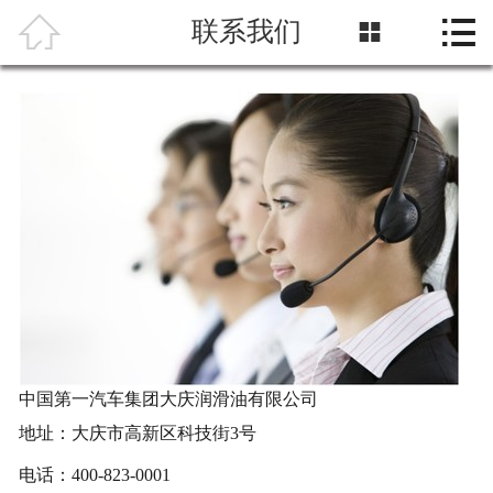



联系我们

首页
关于我们
产品中心
科研中心
媒体中心
车养护知识
润滑油分析服务
中国第一汽车集团大庆润滑油有限公司
地址：大庆市高新区科技街3号
电话：400-823-0001