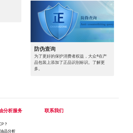
防伪查询
为了更好的保护消费者权益，大众®在产
品包装上添加了正品识别标识。了解更
多。
滑油分析服务
联系我们
CP？
球油品分析