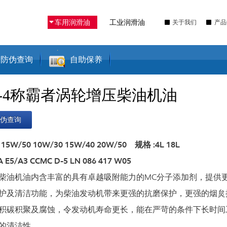
车用润滑油
工业润滑油
关于我们
产品
防伪查询
自助保养
I-4称霸者涡轮增压柴油机油
防伪查询
 15W/50 10W/30 15W/40 20W/50 规格 :4L 18L
 E5/A3 CCMC D-5 LN 086 417 W05
柴油机油内含丰富的具有卓越吸附能力的MC分子添加剂，提供
护及清洁功能，为柴油发动机带来更强的抗磨保护，更强的烟炱
积碳积聚及腐蚀，令发动机寿命更长，能在严苛的条件下长时间
的清洁性。