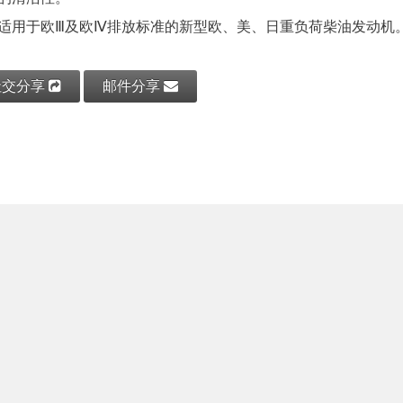
适用于欧
Ⅲ
及欧
Ⅳ
排放标准的新型欧、美、日重负荷柴油发动机
社交分享
邮件分享