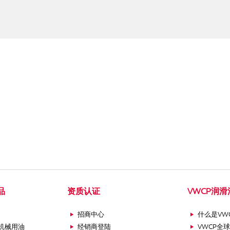
品
资质认证
VWCP润
招商中心
什么是VW
机械用油
经销商登陆
VWCP全